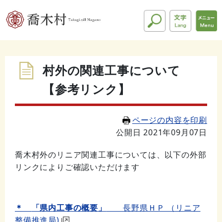
村外の関連工事について
【参考リンク】
ページの内容を印刷
公開日 2021年09月07日
喬木村外のリニア関連工事については、以下の外部
リンクによりご確認いただけます
＊
「県内工事の概要」
長野県ＨＰ （リニア
整備推進局)