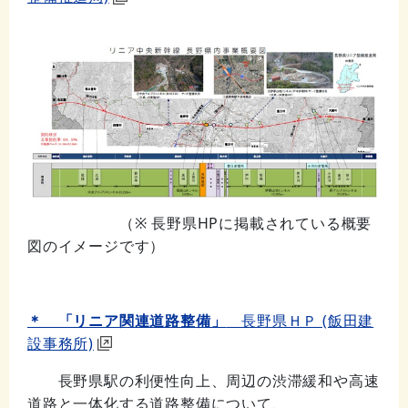
（※ 長野県HPに掲載されている概要
図のイメージです）
＊ 「リニア関連道路整備」
長野県ＨＰ (飯田建
設事務所)
長野県駅の利便性向上、周辺の渋滞緩和や高速
道路と一体化する道路整備について、