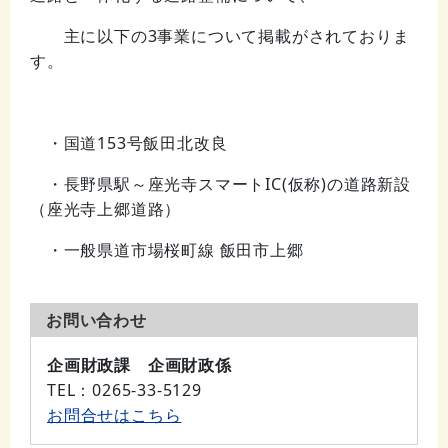
主に以下の3事業について掲載がされておりま
す。
・国道153号飯田北改良
・長野県駅～座光寺スマートIC(仮称)の道路新設
（座光寺上郷道路）
・一般県道市場桜町線 飯田市上郷
お問い合わせ
企画財政課 企画財政係
TEL
：0265-33-5129
お問合せはこちら