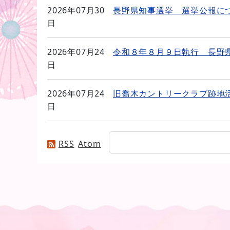
2026年07月30
長野県知事選挙 選挙公報に
日
2026年07月24
令和８年８月９日執行 長野
日
2026年07月24
旧喬木カントリークラブ跡地
日
RSS
Atom