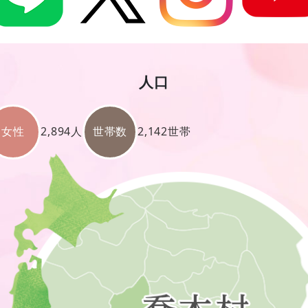
人口
女性
2,894人
世帯数
2,142世帯