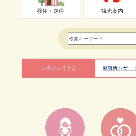
いざというとき
避難所
ハザー