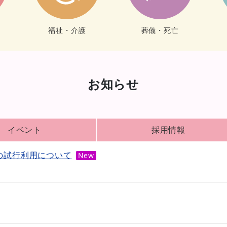
福祉・介護
葬儀・死亡
お知らせ
イベント
採用情報
の試行利用について
New