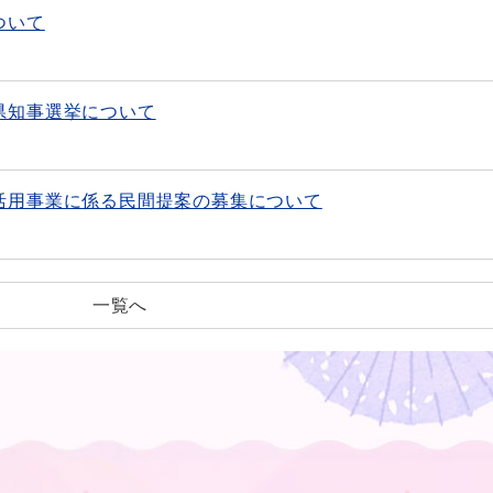
ついて
県知事選挙について
活用事業に係る民間提案の募集について
一覧へ