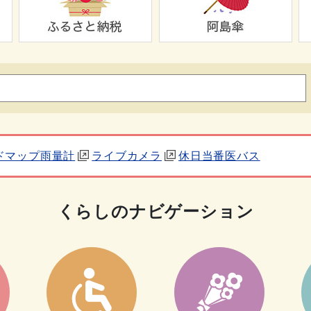
ドマップ
雨量計
ライブカメラ
休日当番医
バス
くらしのナビゲーション