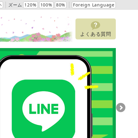
小
ズーム
120%
100%
80%
Foreign Language
よくある質問