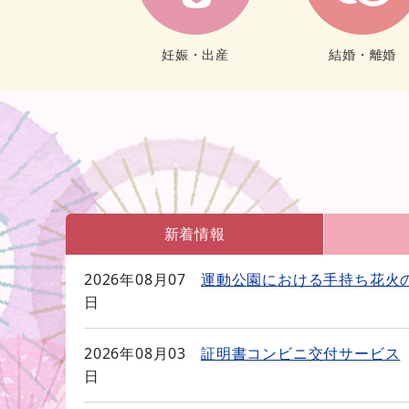
妊娠・出産
結婚・離婚
新着情報
2026年08月07
運動公園における手持ち花火
日
2026年08月03
証明書コンビニ交付サービス
日