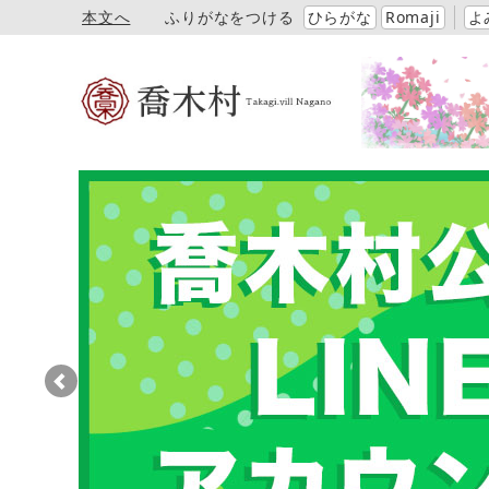
本文へ
ふりがなをつける
ひらがな
Romaji
よ