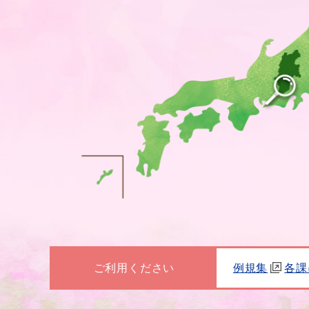
ご利用ください
例規集
各課