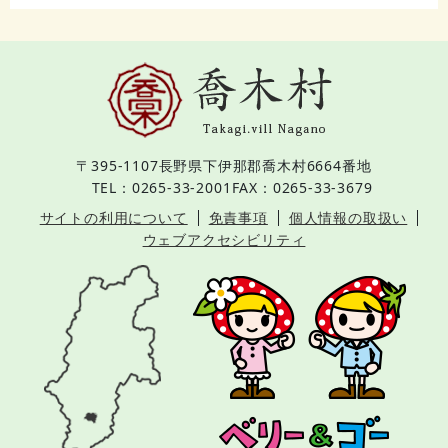
〒395-1107
長野県下伊那郡喬木村6664番地
TEL：0265-33-2001
FAX：0265-33-3679
サイトの利用について
免責事項
個人情報の取扱い
ウェブアクセシビリティ