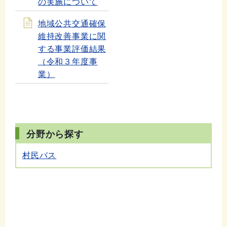
の実施について
地域公共交通確保
維持改善事業に関
する事業評価結果
（令和３年度事
業）
分野から探す
村民バス