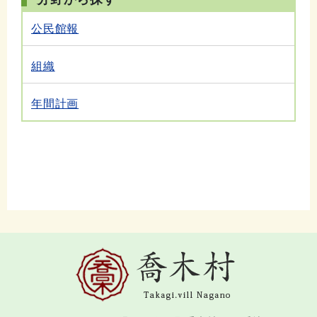
公民館報
組織
年間計画