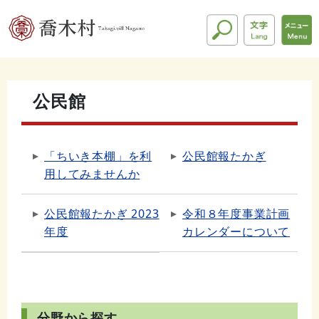
公民館
「ちいき本棚」を利
公民館報たかぎ
用してみませんか
公民館報たかぎ 2023
令和８年度事業計画
年度
カレンダーについて
分野から探す