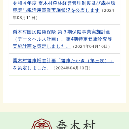
令和４年度 喬木村森林経営管理制度及び森林環
境譲与税活用事業実施状況を公表します
2024
年03月11日
喬木村国民健康保険 第３期保健事業実施計画
（データヘルス計画）、第4期特定健康診査等
実施計画を策定しました。
2024年04月10日
喬木村健康増進計画「健康たかぎ（第三次）」
を策定しました。
2024年04月10日