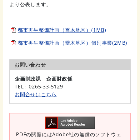
より公表します。
都市再生整備計画（喬木地区）(1MB)
都市再生整備計画（喬木地区）個別事業(2MB)
お問い合わせ
企画財政課 企画財政係
TEL
：0265-33-5129
お問合せはこちら
PDFの閲覧にはAdobe社の無償のソフトウェ