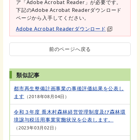
ア「Adobe Acrobat Reader」が必要です。
下記のAdobe Acrobat Readerダウンロード
ページから入手してください。
Adobe Acrobat Readerダウンロード
前のページへ戻る
類似記事
都市再生整備計画事業の事後評価結果を公表し
ます
2018年08月04日
令和３年度 喬木村森林経営管理制度及び森林環
境譲与税活用事業実施状況を公表します。
2023年03月02日