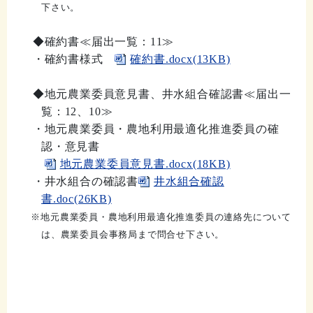
下さい。
◆確約書
≪届出一覧：11≫
・確約書様式
確約書.docx(13KB)
◆地元農業委員意見書、井水組合確認書
≪届出一
覧：12、10≫
・地元農業委員・農地利用最適化推進委員の確
認・意見書
地元農業委員意見書.docx(18KB)
・井水組合の確認書
井水組合確認
書.doc(26KB)
※地元農業委員・農地利用最適化推進委員の連絡先について
は、農業委員会事務局まで問合せ下さい。