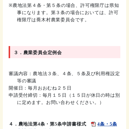
※農地法第４条・第５条の場合、許可権限庁は県知
事になります。第３条の場合において
は、許可
権限庁は喬木村農業委員会です。
３．
農業委員会定例会
審議内容：農地法３条、４条、５条及び利用権設定
等の審議
開催日：毎月おおむね２５日
申請受付締切：毎月１５日（１５日が休日の時は別
に定めます。お問い合わせくださ
い。）
４．農地法第4条・第5条申請書様式
4条・5条