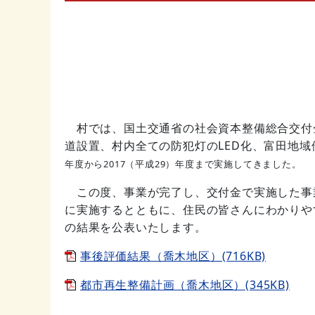
村では、国土交通省の社会資本整備総合交付
道設置、村内全ての防犯灯のLED化、富田地
年度から2017（平成29）年度まで
実施してきました。
この度、事業が完了し、交付金で実施した事
に実施するとともに、住民の皆さんにわかりや
の結果を公表いたします。
事後評価結果（喬木地区）(716KB)
都市再生整備計画（喬木地区）(345KB)