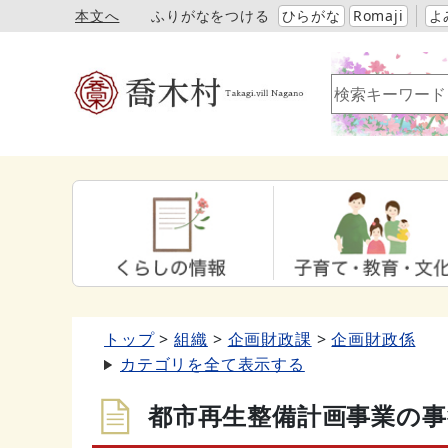
本文へ
ふりがなをつける
ひらがな
Romaji
よ
トップ
組織
企画財政課
企画財政係
カテゴリを全て表示する
都市再生整備計画事業の