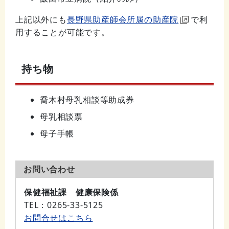
上記以外にも
長野県助産師会所属の助産院
で利
用することが可能です。
持ち物
喬木村母乳相談等助成券
母乳相談票
母子手帳
お問い合わせ
保健福祉課 健康保険係
TEL
：0265-33-5125
お問合せはこちら