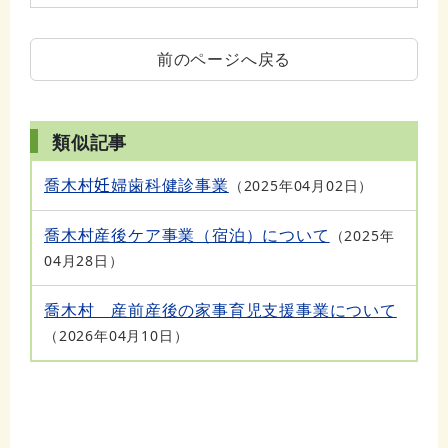
前のページへ戻る
類似記事
喬木村妊婦歯科健診事業
2025年04月02日
喬木村産後ケア事業（宿泊）について
2025年
04月28日
喬木村 産前産後の家事育児支援事業について
2026年04月10日