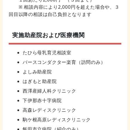
※ 相談内容により2,000円を超えた場合や、３
回目以降の相談は自己負担となります
実施助産院および医療機関
たひら母乳育児相談室
バースコンダクター楽育（訪問のみ）
よしみ助産院
はぎもと助産院
西澤産婦人科クリニック
下伊那赤十字病院
高森レディスクリニック
駒ケ根高原レディスクリニック
飯田市立病院（紹介のみ）