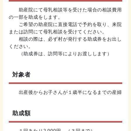
助産院にて母乳相談等を受けた場合の相談費用
の一部を助成をします。
ご希望の助産院に直接電話で予約を取り
、来院
または訪問にて母乳相談を受けてください。
相談の際は、必ず村が発行する助成券をお出し
ください。
（助成券は、訪問等によりお渡しします）
対象者
出産後からお子さんが１歳半になるまでの産婦
助成額
１回あたり2,000円 （３回まで）