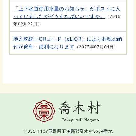
「上下水道使用水量のお知らせ」がポストに入
っていましたがどうすればいいですか。
2016
年02月22日
地方税統一QRコード（eL-QR）により村税の納
付が簡単・便利になります
2025年07月04日
〒395-1107
長野県下伊那郡喬木村6664番地