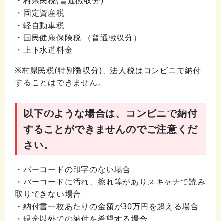
・村県民税(普通徴収分)
・固定資産税
・軽自動車税
・国民健康保険税 （普通徴収分）
・上下水道料金
※村県民税(特別徴収分)、法人税はコンビニで納付
することはできません。
以下のような場合は、コンビニで納付
することができませんのでご注意くだ
さい。
・バーコードの印字のない場合
・バーコードに汚れ、擦れ等がありスキャナで読み
取りできない場合
・納付書一枚あたりの金額が30万円を超える場合
・現金以外での納付を希望する場合