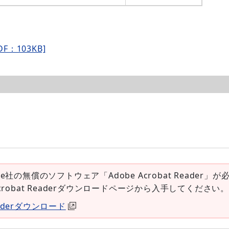
：103KB]
e社の無償のソフトウェア「Adobe Acrobat Reader」が
Acrobat Readerダウンロードページから入手してください。
Readerダウンロード