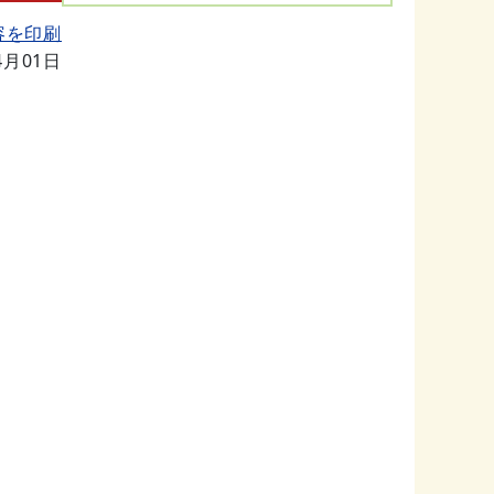
容を印刷
4月01日