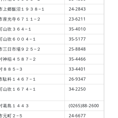
市上郷飯沼１９３８−１
24-2843
市座光寺６７１１−２
23-6211
町山吹３６４−１
35-4010
町山吹６００４−１
35-5177
市三日市場９２５−２
25-8848
村神稲４５８７−２
35-4466
村８８５−３
33-4401
市駄科１４６７−１
26-9347
町山吹１６７４−１
34-2250
村葛島１４４３
(0265)88-2600
市元町２−５
24-6677