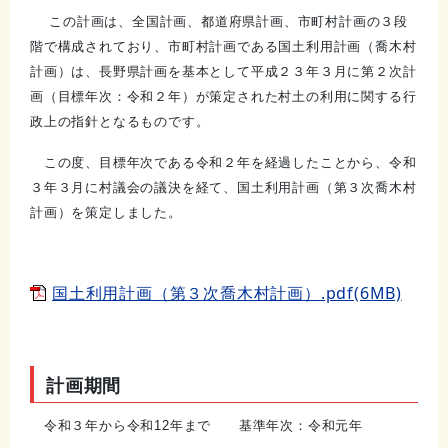
この計画は、全国計画、都道府県計画、市町村計画の３段
階で構成されており、市町村計画である国土利用計画（喬木村
計画）は、長野県計画を基本として平成２３年３月に第２次計
画（目標年次：令和２年）が策定された村土の利用に関する行
政上の指針となるものです。
この度、目標年次である令和２年を経過したことから、令和
３年３月に村議会の議決を経て、国土利用計画（第３次喬木村
計画）を策定しました。
国土利用計画（第３次喬木村計画）.pdf(6MB)
計画期間
令和３年から令和12年まで 基準年次：令和元年