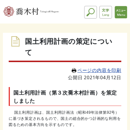
国土利用計画の策定につい
て
ページの内容を印刷
公開日 2021年04月12日
国土利用計画（第３次喬木村計画）を策定
しました
国土利用計画は、国土利用計画法（昭和
49
年法律第
92
号）
に基づき策定されるもので、国土の総合的かつ計画的な利用を
図るための基本方向を示すものです。