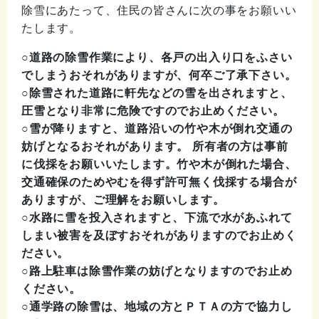
除雪にあたって、住民の皆さんに次の事をお願いい
たします。
○道路の除雪作業により、各戸の出入り口をふさい
でしまうおそれがありますが、何卒ご了承下さい。
○除雪された道路に軒先などの雪を出されますと、
圧雪となり非常に危険ですのでお止めください。
○雪が降りますと、道路沿いの竹や木が倒れ交通の
妨げとなるおそれがあります。 所有者の方は事前
に伐採をお願いいたします。竹や木が倒れた場合、
交通確保のためやむを得ず許可無く伐採する場合が
ありますが、ご理解をお願いします。
○水路に雪を投入されますと、下流で水があふれて
しまい被害を及ぼすおそれがありますのでお止めく
ださい。
○路上駐車は除雪作業の妨げとなりますのでお止め
ください。
○通学路の除雪は、地域の方とＰＴＡの方で協力し