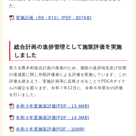
た。
実施計画（R8－R10）[PDF：837KB]
総合計画の進捗管理として施策評価を実施
しました
第５次喬木村総合計画の推進のため、施策の進捗状況及び目標
の達成度に関し外部評価者による評価を実施しています。
こ
の
評価を踏まえて、実施計画等に反映させることでPDCAサイク
ルの確立を図りま
す。令和７年12月に、令和６年度分の評価
を行いました。
令和３年度施策評価[PDF：13.4MB]
令和４年度施策評価[PDF：14.3MB]
令和５年度施策評価[PDF：16MB]