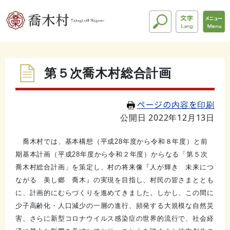
第５次喬木村総合計画
ページの内容を印刷
公開日 2022年12月13日
喬木村では、基本構想（平成28年度から令和８年度）と前
期基本計画（平成28年度から令和２年度）からなる「第５次
喬木村総合計画」を策定し、村の将来像『人が輝き 未来につ
ながる 美し郷 喬木』の実現を目指し、村民の皆さまととも
に、計画的にむらづくりを進めてきました。しかし、この間に
少子高齢化・人口減少の一層の進行、頻発する大規模な自然災
害、さらに新型コロナウイルス感染症の世界的流行で、社会経