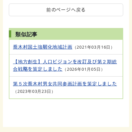
前のページへ戻る
類似記事
喬木村国土強靭化地域計画
2021年03月16日
【地方創生】人口ビジョンを改訂及び第２期総
合戦略を策定しました
2026年01月05日
第５次喬木村男女共同参画計画を策定しました
2023年03月23日