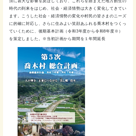
済に甚大な影響を及ぼしており、これらを踏まえた地方創生の
時代の到来をはじめ、社会・経済情勢は大きく変化してきてい
ます。こうした社会・経済情勢の変化や村民の皆さまのニーズ
に的確に対応し、さらに住みよい笑顔あふれる喬木村をつくっ
ていくために、後期基本計画（令和3年度から令和8年度※）
を策定しました。※当初計画から期間を１年間延長