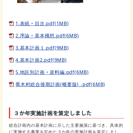
1.表紙・目次.pdf(1MB)
2.序論・基本構想.pdf(6MB)
3.基本計画１.pdf(9MB)
4.基本計画2.pdf(9MB)
5.地区別計画・資料編.pdf(6MB)
喬木村総合後期計画(概要版)_.pdf(6MB)
３か年実施計画を策定しました
総合計画内の基本計画に示した主要施策に基づき、具体的
に実施する事業を定めた３か年の実施計画を策定しまし