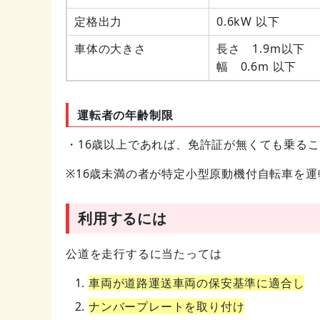
定格出力
0.6kW 以下
車体の大きさ
長さ 1.9m以下
幅 0.6m 以下
運転者の年齢制限
・16歳以上であれば、免許証が無くても乗る
※16歳未満の者が特定小型原動機付自転車を
利用するには
公道を走行するに当たっては
車両が道路運送車両の保安基準に適合し
ナンバープレートを取り付け