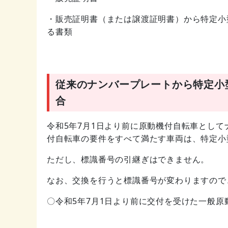
・販売証明書（または譲渡証明書）から特定小
る書類
従来のナンバープレートから特定小
合
令和5年7月1日より前に原動機付自転車とし
付自転車の要件をすべて満たす車両は、特定小
ただし、標識番号の引継ぎはできません。
なお、交換を行うと標識番号が変わりますので
〇令和5年7月1日より前に交付を受けた一般