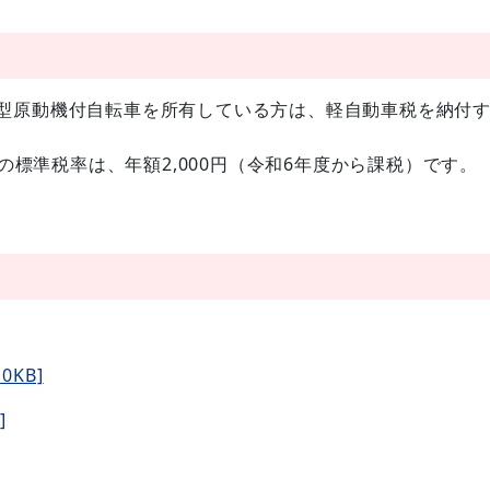
小型原動機付自転車を所有している方は、軽自動車税を納付
標準税率は、年額2,000円（令和6年度から課税）です。
KB]
]