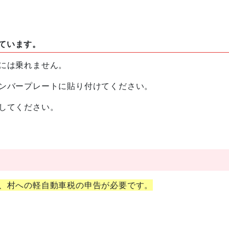
ています。
には乗れません。
ンバープレートに貼り付けてください。
してください。
、村への軽自動車税の申告が必要です。