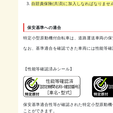
自賠責保険(共済)に加入しなればなりませ
保安基準への適合
特定小型原動機付自転車は、道路運送車両の保
なお、基準適合を確認できた車両には性能等確
【性能等確認済みシール】
保安基準適合性等が確認された特定小型原動機
ことができます。