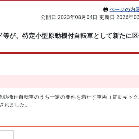
ページの内
公開日 2023年08月04日
更新日 2026年0
ド等が、特定小型原動機付自転車として新たに区
、原動機付自転車のうち一定の要件を満たす車両（電動キック
されました。