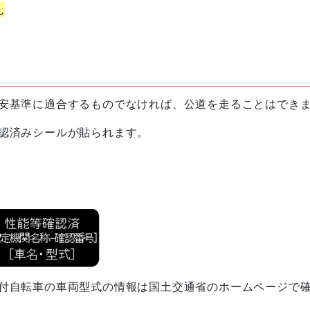
ん
安基準に適合するものでなければ、公道を走ることはでき
認済みシールが貼られます。
付自転車の車両型式の情報は国土交通省のホームページで