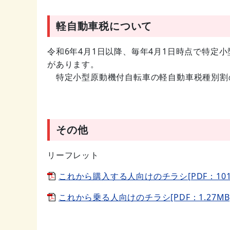
軽自動車税について
令和6年4月1日以降、毎年4月1日時点で特定
があります。
特定小型原動機付自転車の軽自動車税種別割の
その他
リーフレット
これから購入する人向けのチラシ[PDF：1010
これから乗る人向けのチラシ[PDF：1.27MB