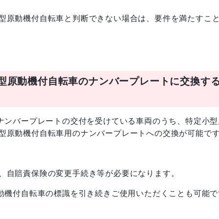
型原動機付自転車と判断できない場合は、要件を満たすこ
型原動機付自転車のナンバープレートに交換す
てナンバープレートの交付を受けている車両のうち、特定小型
型原動機付自転車用のナンバープレートへの交換が可能で
、自賠責保険の変更手続き等が必要になります。
原動機付自転車の標識を引き続きご使用いただくことも可能で