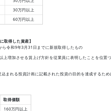
30万円以上
30万円以上
）
60万円以上
でに取得した資産】
から令和9年3月31日までに新規取得したもの
％以上増加させる賃上げ方針を従業員に表明したことを位置
見込まれる投資計画に記載された投資の目的を達成するため
取得価額
160万円以上