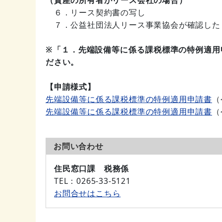
６．リース契約書の写し
７．公益社団法人リース事業協会が確認した
※「１．先端設備等に係る課税標準の特例適用
ださい。
【申請様式】
先端設備等に係る課税標準の特例適用申請書
（
先端設備等に係る課税標準の特例適用申請書
（
お問い合わせ
住民窓口課 税務係
TEL
：0265-33-5121
お問合せはこちら