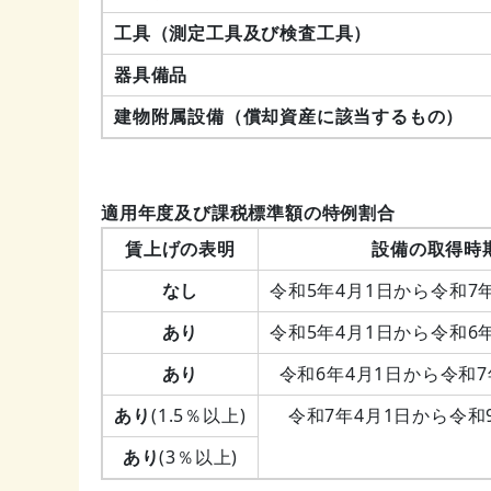
工具（測定工具及び検査工具）
器具備品
建物附属設備（償却資産に該当するもの）
適用年度及び課税標準額の特例割合
賃上げの表明
設備の取得時
なし
令和5年4月1日から令和
あり
令和5年4月1日から令和
あり
令和6年4月1日から令和
あり
(1.5％以上)
令和7年4月1日から令和9
あり
(3％以上)