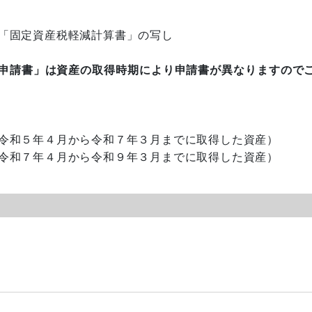
「固定資産税軽減計算書」の写し
申請書」は資産の取得時期により申請書が異なりますので
令和５年４月から令和７年３月までに取得した資産）
令和７年４月から令和９年３月までに取得した資産）