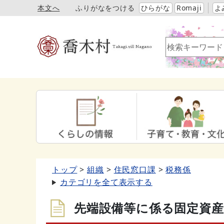
本文へ
ふりがなをつける
ひらがな
Romaji
よ
トップ
組織
住民窓口課
税務係
カテゴリを全て表示する
先端設備等に係る固定資