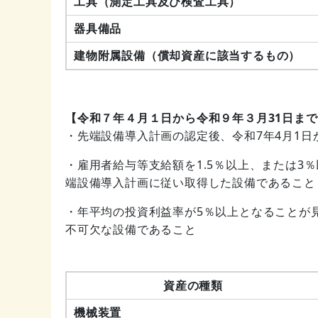
工具（測定工具及び検査工具）
器具備品
建物附属設備（償却資産に該当するもの
【令和７年４月１日から令和９年３月31日ま
・先端設備導入計画の認定後、令和7年4月1日
・雇用者給与等支給額を1.5％以上、または3
端設備導入計画に従い取得した設備であること
・年平均の投資利益率が5％以上となることが
不可欠な設備であること
資産の種類
機械装置