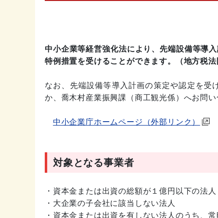
中小企業等経営強化法により、先端設備等導入
特例措置を受けることができます。（地方税法附
なお、先端設備等導入計画の策定や認定を受
か、喬木村産業振興課（商工観光係）へお問い
中小企業庁ホームページ（外部リンク）
対象となる事業者
・資本金または出資の総額が１億円以下の法人
・大企業の子会社に該当しない法人
・資本金または出資を有しない法人のうち、常時