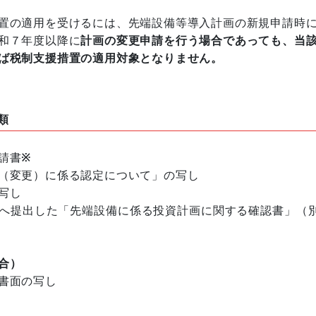
置の適用を受けるには、先端設備等導入計画の新規申請時
和７年度以降に
計画の変更申請を行う場合であっても、当
ば税制支援措置の適用対象となりません。
類
請書
※
（変更）に係る認定について」の写し
写し
へ提出した「先端設備に係る投資計画に関する確認書」（
合）
書面の写し