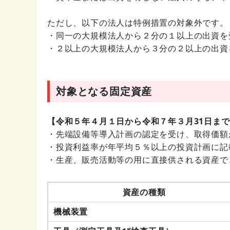
ただし、以下の法人は特例措置の対象外です。
・同一の大規模法人から２分の１以上の出資を
・２以上の大規模法人から３分の２以上の出資
対象となる固定資産
【令和５年４月１日から令和７年３月31日ま
・先端設備等導入計画の認定を受け、取得価額
・投資利益率が年平均５％以上の投資計画に記
・生産、販売活動等の用に直接供される資産で
資産の種類
機械装置