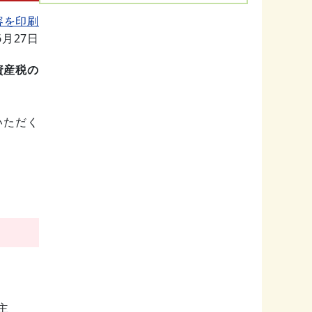
容を印刷
6月27日
資産税の
いただく
主