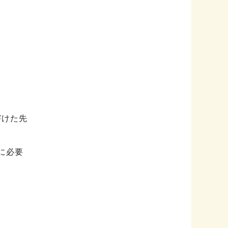
づけた先
に必要