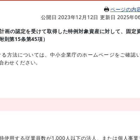
ページの内
公開日 2023年12月12日
更新日 2025年0
計画の認定を受けて取得した特例対象資産に対して、固定
則第15条第45項）
ける方法については、中小企業庁のホームページをご確認
合わせください。
使用する従業員数が1,000人以下の法人、または個人事業