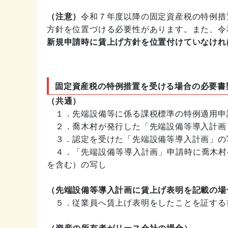
（注意）
令和７年度以降の固定資産税の特例措
方針を位置づける必要性があります。また、令
新規申請時に賃上げ方針を位置付けていなけれ
固定資産税の特例措置を受ける場合の必要書
（共通）
１．先端設備等に係る課税標準の特例適用申
２．喬木村が発行した「先端設備等導入計画
３．認定を受けた「先端設備等導入計画」の
４．「先端設備等導入計画」申請時に喬木村
を含む）の写し
（先端設備等導入計画に賃上げ表明を記載の場
５．従業員へ賃上げ表明をしたことを証する
（資産の所有者がリース会社の場合）