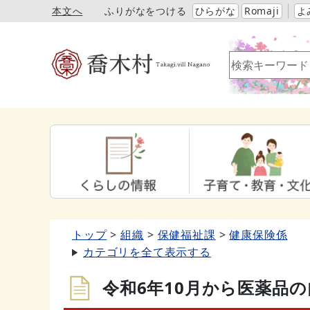
本文へ
ふりがなをつける
ひらがな
Romaji
よ
トップ
組織
保健福祉課
健康保険係
カテゴリを全て表示する
令和6年10月から医薬品