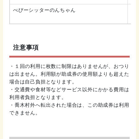
べびーシッターのんちゃん
ベ
注意事項
・１回の利用に枚数に制限はありませんが、おつり
は出ません。利用額が助成券の使用額よりも超えた
場合は自己負担となります。
・交通費や食材等などサービス以外にかかる費用は
利用者負担となります。
・喬木村外へ転出された場合は、この助成券は利用
できません。