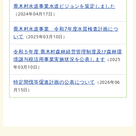
喬木村水道事業水道ビジョンを策定しました
2024年04月17日
喬木村水道事業 令和7年度水質検査計画につ
いて
2025年03月10日
令和５年度 喬木村森林経営管理制度及び森林環
境譲与税活用事業実施状況を公表します
2025
年03月10日
特定間伐等促進計画の公表について
2026年06
月15日