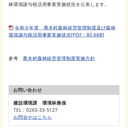
林環境譲与税活用事業実施状況を公表します。
令和６年度 喬木村森林経営管理制度及び森林
環境譲与税活用事業実施状況[PDF：80.6KB]
参考
喬木村森林経営管理制度実施方針
お問い合わせ
建設環境課 環境林務係
TEL
：0265-33-5127
お問合せはこちら