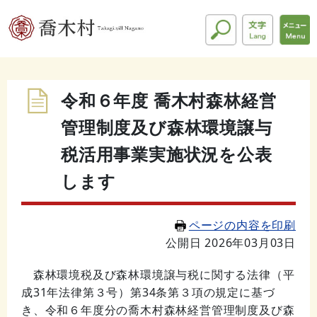
令和６年度 喬木村森林経営
管理制度及び森林環境譲与
税活用事業実施状況を公表
します
ページの内容を印刷
公開日 2026年03月03日
森林環境税及び森林環境譲与税に関する法律（平
成31年法律第３号）第34条第３項の規定に基づ
き、令和６年度分の喬木村森林経営管理制度及び森