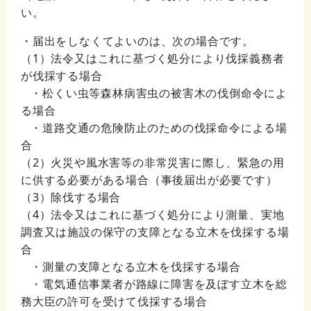
い。
・届出をしなくてよいのは、次の場合です。
（1）法令又はこれに基づく処分により伐採義務者
が伐採する場合
・松くい虫等森林病害虫の被害木の伐倒命令によ
る場合
・道路交通の危険防止のための伐採命令による場
合
（2）火災や風水害等の非常災害に際し、緊急の用
に供する必要がある場合（事後届出が必要です）
（3）除伐する場合
（4）法令又はこれに基づく処分により測量、実地
調査又は施設の保守の支障となる立木を伐採する場
合
・測量の支障となる立木を伐採する場合
・電気通信事業者が路線に障害を及ぼす立木を総
務大臣の許可を受けて伐採する場合