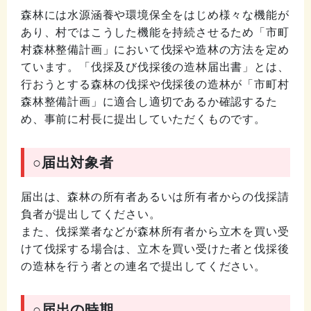
森林には水源涵養や環境保全をはじめ様々な機能が
あり、村ではこうした機能を持続させるため「市町
村森林整備計画」において伐採や造林の方法を定め
ています。「伐採及び伐採後の造林届出書」とは、
行おうとする森林の伐採や伐採後の造林が「市町村
森林整備計画」に適合し適切であるか確認するた
め、事前に村長に提出していただくものです。
○届出対象者
届出は、森林の所有者あるいは所有者からの伐採請
負者が提出してください。
また、伐採業者などが森林所有者から立木を買い受
けて伐採する場合は、立木を買い受けた者と伐採後
の造林を行う者との連名で提出してください。
○届出の時期