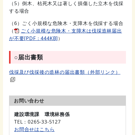
（5）倒木、枯死木又は著しく損傷した立木を伐採
する場合
（6）ごく小規模な危険木・支障木を伐採する場合
（
ごく小規模な危険木・支障木は伐採造林届出
が不要[PDF：444KB]
）
○届出書類
伐採及び伐採後の造林の届出書類（外部リンク）
お問い合わせ
建設環境課 環境林務係
TEL
：0265-33-5127
お問合せはこちら