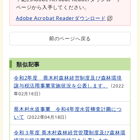
ページから入手してください。
Adobe Acrobat Readerダウンロード
前のページへ戻る
類似記事
令和2年度 喬木村森林経営制度及び森林環境
譲与税活用事業実施状況を公表します。
2022
年02月16日
喬木村水道事業 令和4年度水質検査計画につ
いて
2022年04月18日
令和３年度 喬木村森林経営管理制度及び森林環