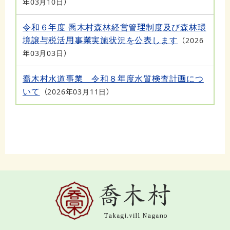
年03月10日
令和６年度 喬木村森林経営管理制度及び森林環
境譲与税活用事業実施状況を公表します
2026
年03月03日
喬木村水道事業 令和８年度水質検査計画につ
いて
2026年03月11日