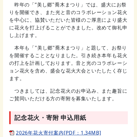
昨年の「”美し郷"喬木まつり」では、盛大にお祭
りを開催でき、また光と音のコラボレーション花火
を中心に、協賛いただいた皆様のご厚意により盛大
に花火を打上げることができました。改めて御礼申
し上げます。
本年も「"美し郷"喬木まつり」と題して、お祭り
を開催することとなりました。引き続き本年も花火
の打上を計画しております。音と光のコラボレーシ
ョン花火を含め、盛会な花火大会といたしたく存じ
ます。
つきましては、記念花火のお申込み、また趣旨に
ご賛同いただける方の寄附を募集いたします。
記念花火・寄附 申込用紙
2026年花火寄付案内[PDF：1.34MB]