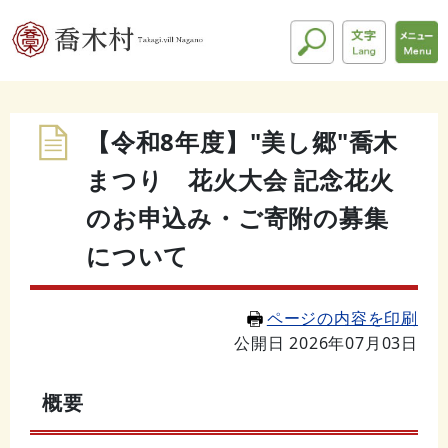
【令和8年度】"美し郷"喬木
まつり 花火大会 記念花火
のお申込み・ご寄附の募集
について
ページの内容を印刷
公開日 2026年07月03日
概要