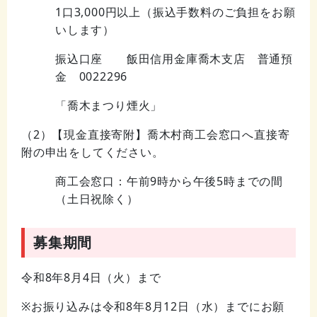
1口3,000円以上（振込手数料のご負担をお願
いします）
振込口座 飯田信用金庫喬木支店 普通預
金 0022296
「喬木まつり煙火」
（2）【現金直接寄附】喬木村商工会窓口へ直接寄
附の申出をしてください。
商工会窓口：午前9時から午後5時までの間
（土日祝除く）
募集期間
令和8年8月4日（火）まで
※お振り込みは令和8年8月12日（水）までにお願