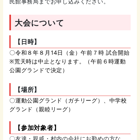
民館事務局までお申し込みください。
大会について
【日時】
〇令和８年８月14日（金）午前７時 試合開始
※荒天時は中止となります。（午前６時運動
公園グランドで決定）
【場所】
〇運動公園グランド（ガチリーグ）、中学校
グランド（親睦リーグ）
【参加対象者】
〇友達・親戚・村内の会社にお勤めの方な