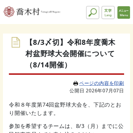
【8/3〆切】令和8年度喬木
村盆野球大会開催について
（8/14開催）
ページの内容を印刷
公開日 2026年07月07日
令和８年度第74回盆野球大会を、下記のとお
り開催いたします。
参加を希望するチームは、8/3（月）までに公