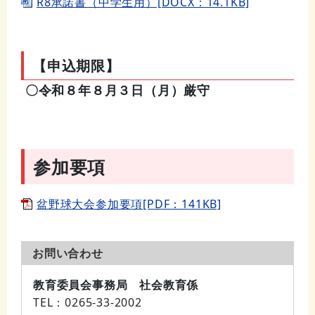
R8承諾書（中学生用）[DOCX：14.1KB]
【申込期限】
〇令和８年８月３日（月）厳守
参加要項
盆野球大会参加要項[PDF：141KB]
お問い合わせ
教育委員会事務局 社会教育係
TEL
：0265-33-2002