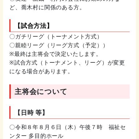
ど、喬木村に関係のある方。
【試合方法】
〇ガチリーグ（トーナメント方式）
〇親睦リーグ（リーグ方式（予定））
※最終は主将会で決定いたします。
※試合方式（トーナメント、リーグ）が変更
になる場合があります。
主将会について
【日時 等】
〇令和８年８月６日（木）午後７時 福祉セ
ンター 多目的ホール