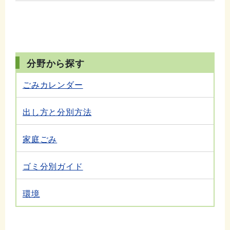
分野から探す
ごみカレンダー
出し方と分別方法
家庭ごみ
ゴミ分別ガイド
環境