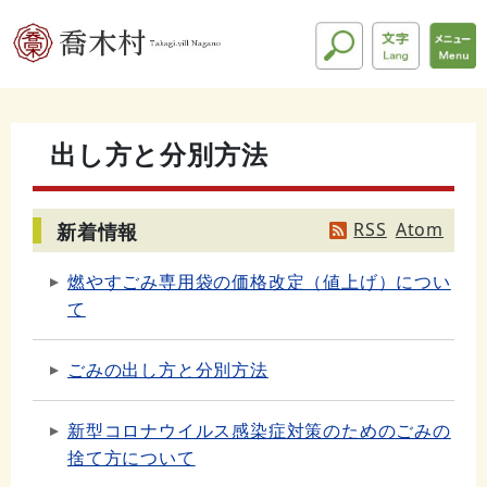
出し方と分別方法
RSS
Atom
新着情報
燃やすごみ専用袋の価格改定（値上げ）につい
て
ごみの出し方と分別方法
新型コロナウイルス感染症対策のためのごみの
捨て方について