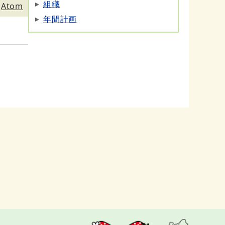
組織
Atom
年間計画