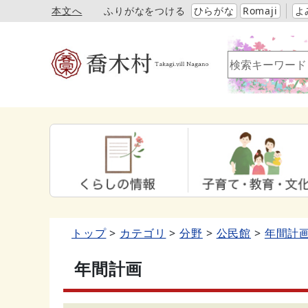
本文へ
ふりがなをつける
ひらがな
Romaji
よ
トップ
カテゴリ
分野
公民館
年間計
年間計画