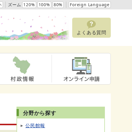
小
ズーム
120%
100%
80%
Foreign Language
よくある質問
分野から探す
公民館報