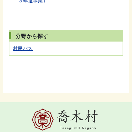
３年度事業）
分野から探す
村民バス