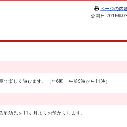
ページの内
公開日 2016年0
室で楽しく遊びます。（年6回 午前9時から11時）
る乳幼児を11ヶ月よりお預かりします。