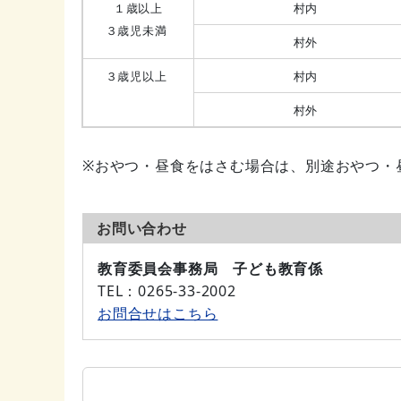
１歳以上
村内
３歳児未満
村外
３歳児以上
村内
村外
※おやつ・昼食をはさむ場合は、別途おやつ・
お問い合わせ
教育委員会事務局 子ども教育係
TEL
：0265-33-2002
お問合せはこちら