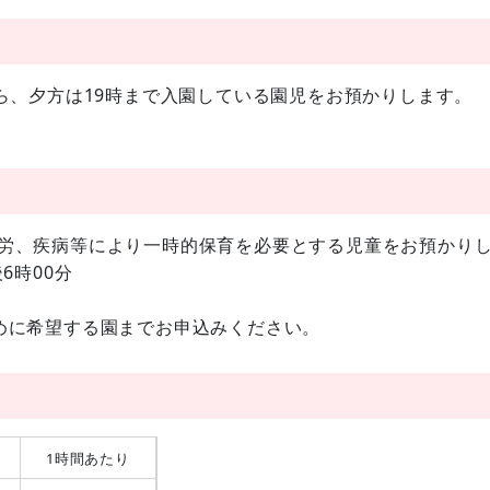
ら、夕方は19時まで入園している園児をお預かりします。
労、疾病等により一時的保育を必要とする児童をお預かり
6時00分
めに希望する園までお申込みください。
1時間あたり