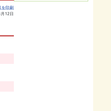
容を印刷
3月12日