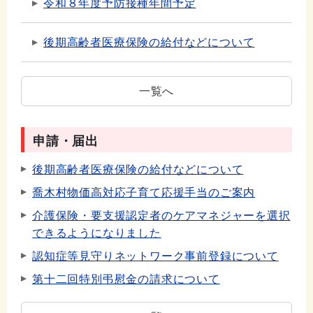
令和８年度予防接種年間予定
後期高齢者医療保険の給付などについて
一覧へ
申請・届出
後期高齢者医療保険の給付などについて
喬木村物価高対応子育て応援手当のご案内
介護保険・要支援認定者のケアマネジャーを選択
できるようになりました
認知症等見守りネットワーク事前登録について
第十二回特別弔慰金の請求について