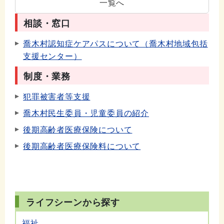
一覧へ
相談・窓口
喬木村認知症ケアパスについて（喬木村地域包括
支援センター）
制度・業務
犯罪被害者等支援
喬木村民生委員・児童委員の紹介
後期高齢者医療保険について
後期高齢者医療保険料について
ライフシーンから探す
福祉