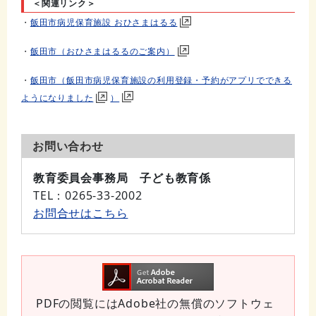
＜関連リンク＞
・
飯田市病児保育施設 おひさまはるる
・
飯田市（おひさまはるるのご案内）
・
飯田市（飯田市病児保育施設の利用登録・予約がアプリでできる
ようになりました
）
お問い合わせ
教育委員会事務局 子ども教育係
TEL
：0265-33-2002
お問合せはこちら
PDFの閲覧にはAdobe社の無償のソフトウェ