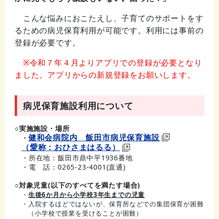
こんな悩みにおこたえし、子育てのサポートをす
るための病児保育利用が可能です。利用には事前の
登録が必要です。
※令和７年４月よりアプリでの登録が必要となり
ました。アプリからの新規登録をお願いします。
病児保育施設利用について
○実施施設・場所
健和会病院内 飯田市病児保育施設
・
（愛称：おひさまはるる）
・所在地：飯田市鼎中平1936番地
・電 話：0265-23-4001(直通)
○対象児童(以下のすべてを満たす場合)
・
生後6か月から小学校3年生までの児童
・入院するほどではないが、保育所などでの集団保育が困難
（小学校で授業を受けることが困難）