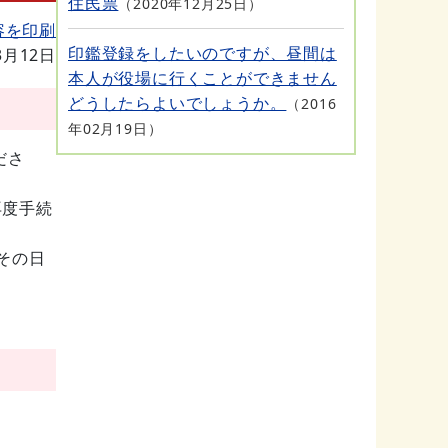
住民票
2020年12月25日
容を印刷
印鑑登録をしたいのですが、昼間は
3月12日
本人が役場に行くことができません
どうしたらよいでしょうか。
2016
年02月19日
ださ
再度手続
その日