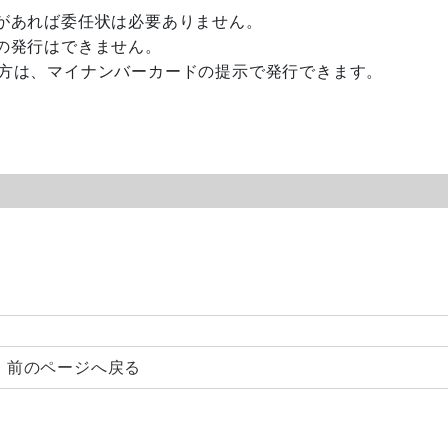
あれば委任状は必要ありません。
の発行はできません。
は、マイナンバーカードの提示で発行できます。
前のページへ戻る