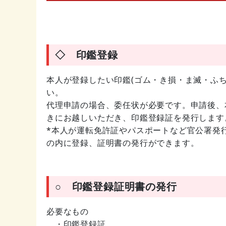
◇ 印鑑登録
本人が登録したい印鑑(ゴム・き損・ま滅・ふ
い。
代理申請の場合、委任状が必要です。申請後、
きにお越しいただき、印鑑登録証を発行します
*本人が運転免許証やパスポートなど官公署発
の内に登録、証明書の発行ができます。
○ 印鑑登録証明書の発行
必要なもの
・印鑑登録証