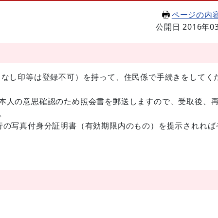
ページの内
公開日 2016年0
ちなし印等は登録不可）を持って、住民係で手続きをしてく
本人の意思確認のため照会書を郵送しますので、受取後、
。
行の写真付身分証明書（有効期限内のもの）を提示されれば