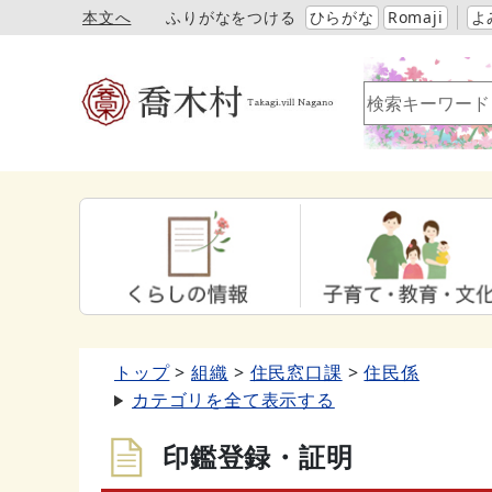
本文へ
ふりがなをつける
ひらがな
Romaji
よ
トップ
組織
住民窓口課
住民係
カテゴリを全て表示する
印鑑登録・証明