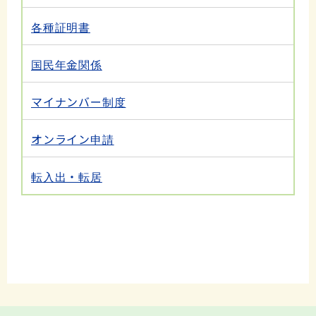
各種証明書
国民年金関係
マイナンバー制度
オンライン申請
転入出・転居