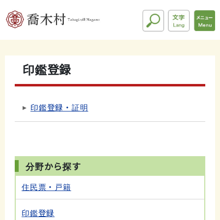
印鑑登録
印鑑登録・証明
分野から探す
住民票・戸籍
印鑑登録