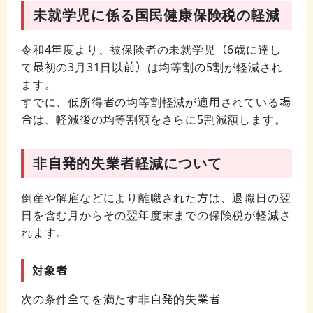
未就学児に係る国民健康保険税の軽減
令和4年度より、被保険者の未就学児（6歳に達し
て最初の3月31日以前）は均等割の5割が軽減され
ます。
すでに、低所得者の均等割軽減が適用されている場
合は、軽減後の均等割額をさらに5割減額します。
非自発的失業者軽減について
倒産や解雇などにより離職された方は、退職日の翌
日を含む月からその翌年度末までの保険税が軽減さ
れます。
対象者
次の条件全てを満たす非自発的失業者