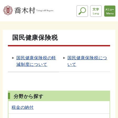
国民健康保険税
国民健康保険税の軽
国民健康保険税につ
減制度について
いて
分野から探す
税金の納付