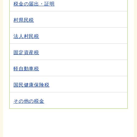
税金の届出・証明
村県民税
法人村民税
固定資産税
軽自動車税
国民健康保険税
その他の税金