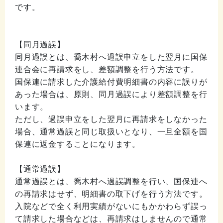
です。
【同月過誤】
同月過誤とは、喬木村へ過誤申立をした翌月に国保
連合会に再請求をし、差額調整を行う方法です。
国保連に請求した介護給付費明細書の内容に誤りが
あった場合は、原則、同月過誤により差額調整を行
います。
ただし、過誤申立をした翌月に再請求をしなかった
場合、通常過誤と同じ取扱いとなり、一旦全額を国
保連に返金することになります。
【通常過誤】
通常過誤とは、喬木村へ過誤調整を行い、国保連へ
の再請求はせず、明細書の取下げを行う方法です。
入院などで全く利用実績がないにもかかわらず誤っ
て請求した場合などは、再請求はしませんので通常