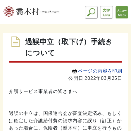
過誤申立（取下げ）手続き
について
ページの内容を印刷
公開日 2022年03月25日
介護サービス事業者の皆さまへ
過誤の申立は、国保連合会が審査決定済み、もしく
は確定した介護給付費の請求内容に誤り（訂正）が
あった場合に、保険者（喬木村）に申立を行うもの