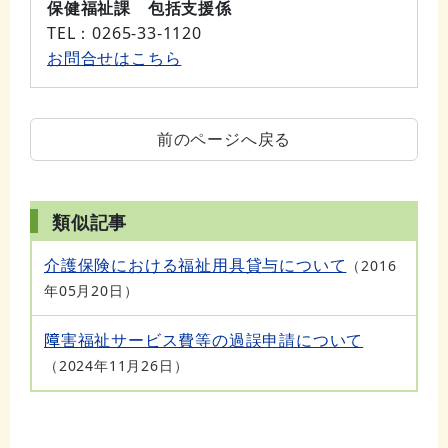
保健福祉課 包括支援係
TEL
：0265-33-1120
お問合せはこちら
前のページへ戻る
類似記事
介護保険における福祉用具貸与について
2016
年05月20日
障害福祉サービス費等の過誤申請について
2024年11月26日