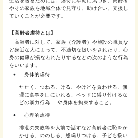
生活を送
るためには、虐待に早期に気づき、高齢者
やその家族を地域全体で見守り、助け合い、支援し
ていくことが必要です。
【高齢者虐待とは】
高齢者に対して、家族（介護者）や施設の職員な
ど身近な人によって、不適切な扱いをされたり、心
身の健康が損なわれたりするなどの次のような行為
をいいます。
身体的虐待
たたく、つねる、ける、やけどを負わせる、無
理に食事を口にいれる、ベッドに縛り付けるな
どの暴力行為 や身体を拘束すること。
心理的虐待
排泄の失敗等を人前で話すなど高齢者に恥をか
かせる、ののしる、怒鳴りつける、子ども扱い