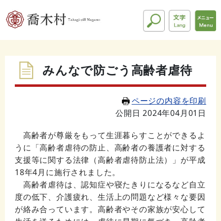
みんなで防ごう高齢者虐待
ページの内容を印刷
公開日 2024年04月01日
高齢者が尊厳をもって生涯暮らすことができるよ
うに「高齢者虐待の防止、高齢者の養護者に対する
支援等に関する法律（高齢者虐待防止法）」が平成
18
年
4
月に施行されました。
高齢者虐待は、認知症や寝たきりになるなど自立
度の低下、介護疲れ、生活上の問題など様々な要因
が絡み合っています。高齢者やその家族が安心して