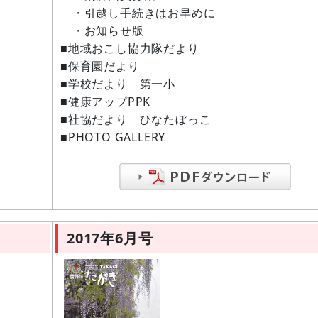
・引越し手続きはお早めに
・お知らせ版
■地域おこし協力隊だより
■保育園だより
■学校だより 第一小
■健康アップPPK
■社協だより ひなたぼっこ
■PHOTO GALLERY
2017年6月号