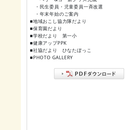
・民生委員・児童委員一斉改選
・年末年始のご案内
■地域おこし協力隊だより
■保育園だより
■学校だより 第一小
■健康アップPPK
■社協だより ひなたぼっこ
■PHOTO GALLERY