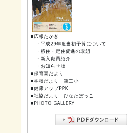
■広報たかぎ
・平成29年度当初予算について
・移住・定住促進の取組
・新入職員紹介
・お知らせ版
■保育園だより
■学校だより 第二小
■健康アップPPK
■社協だより ひなたぼっこ
■PHOTO GALLERY