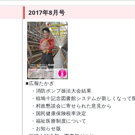
2017年8月号
■広報たかぎ
・消防ポンプ操法大会結果
・椋鳩十記念図書館システムが新しくなって
・村政懇談会に寄せられた意見から
・国民健康保険税率決定
・福祉医療制度について
・お知らせ版