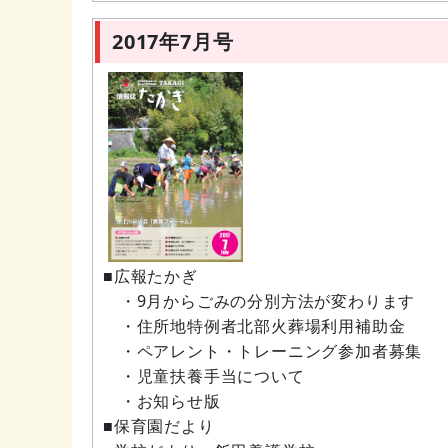
2017年7月号
■広報たかぎ
・9月からごみの分別方法が変わります
・住所地特例者北部火葬場利用補助金
・ペアレント・トレーニング参加者募集
・児童扶養手当について
・お知らせ版
■保育園だより