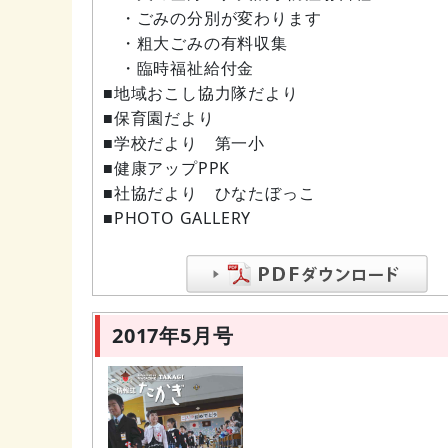
・ごみの分別が変わります
・粗大ごみの有料収集
・臨時福祉給付金
■地域おこし協力隊だより
■保育園だより
■学校だより 第一小
■健康アップPPK
■社協だより ひなたぼっこ
■PHOTO GALLERY
2017年5月号