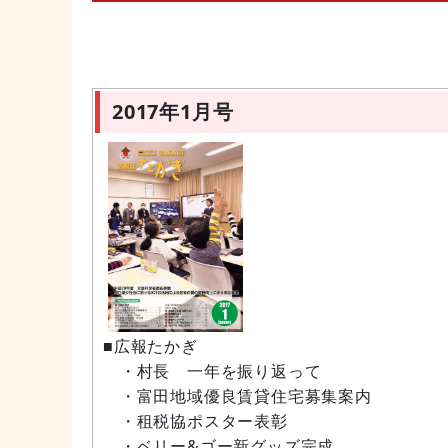
2017年1月号
■広報たかぎ
・村長 一年を振り返って
・富田地域優良賃貸住宅募集案内
・租税協ポスター表彰
・ベリー&ゴー新グッズ完成