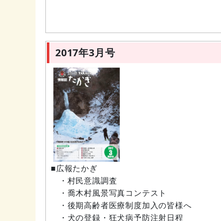
2017年3月号
■広報たかぎ
・村民意識調査
・喬木村風景写真コンテスト
・後期高齢者医療制度加入の皆様へ
・犬の登録・狂犬病予防注射日程