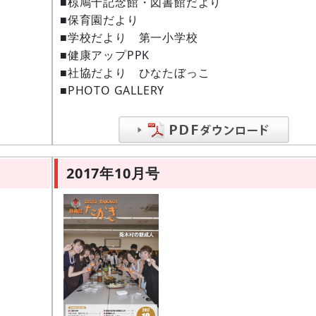
■椋鳩十記念館・図書館だより
■保育園だより
■学校だより 第一小学校
■健康アップPPK
■社協だより ひなたぼっこ
■PHOTO GALLERY
2017年10月号