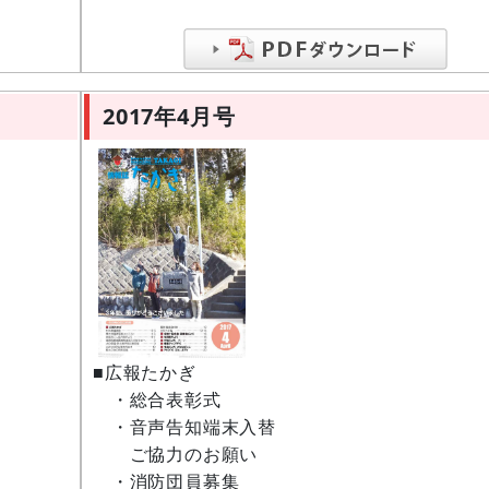
2017年4月号
■広報たかぎ
・総合表彰式
・音声告知端末入替
ご協力のお願い
・消防団員募集