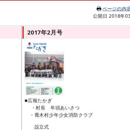
ページの内
公開日 2018年0
2017年2月号
■広報たかぎ
・村長 年頭あいさつ
・喬木村少年少女消防クラブ
設立式