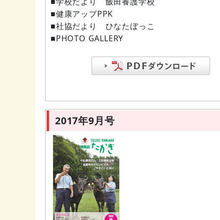
■学校だより 飯田養護学校
■健康アップPPK
■社協だより ひなたぼっこ
■PHOTO GALLERY
2017年9月号