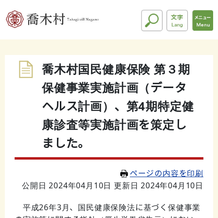
喬木村国民健康保険 第３期
保健事業実施計画（データ
ヘルス計画）、第4期特定健
康診査等実施計画を策定し
ました。
ページの内容を印刷
公開日 2024年04月10日
更新日 2024年04月10日
平成26年3月、国民健康保険法に基づく保健事業