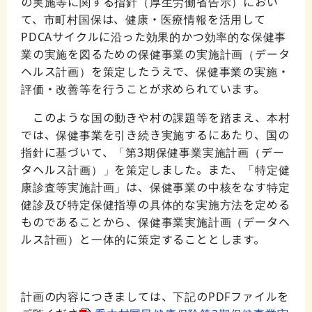
の実施等に関する指針（厚生労働省告示）におい
て、市町村国保は、健康・医療情報を活用して
PDCAサイクルに沿った効果的かつ効率的な保健事
業の実施を図るための保健事業の実施計画（データ
ヘルス計画）を策定したうえで、保健事業の実施・
評価・改善等を行うことが求められています。
このような国の動きや村の課題等を踏まえ、本村
では、保健事業を引き続き実施するにあたり、国の
指針に基づいて、「第3期保健事業実施計画（デー
タヘルス計画）」を策定しました。また、「特定健
康診査等実施計画」は、保健事業の中核をなす特定
健診及び特定保健指導の具体的な実施方法を定める
ものであることから、保健事業実施計画（データヘ
ルス計画）と一体的に策定することとします。
計画の内容につきましては、下記のPDFファイルを