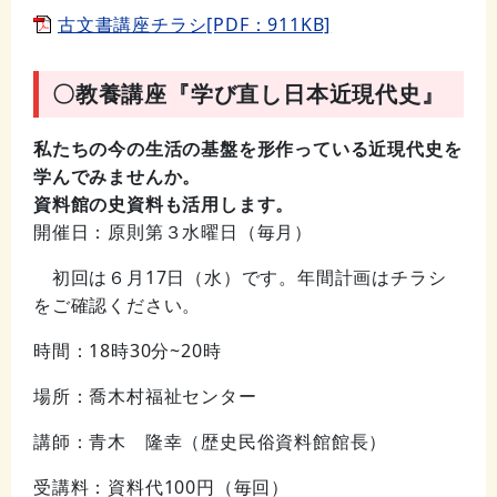
古文書講座チラシ[PDF：911KB]
〇教養講座『学び直し日本近現代史』
私たちの今の生活の基盤を形作っている近現代史を
学んでみませんか。
資料館の史資料も活用します。
開催日：原則第３水曜日（毎月）
初回は６月17日（水）です。年間計画はチラシ
をご確認ください。
時間：18時30分~20時
場所：喬木村福祉センター
講師：青木 隆幸（歴史民俗資料館館長）
受講料：資料代100円（毎回）