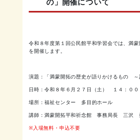
の」開催について
令和８年度第１回公民館平和学習会では、満蒙
を開催します。
演題：「満蒙開拓の歴史が語りかけるもの ～
日時：令和８年６月２７日（土） １４：００
場所：福祉センター 多目的ホール
講師：満蒙開拓平和祈念館 事務局長 三沢 
※入場無料・申込不要