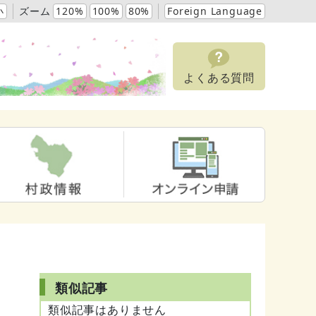
小
ズーム
120%
100%
80%
Foreign Language
よくある質問
類似記事
も
類似記事はありません