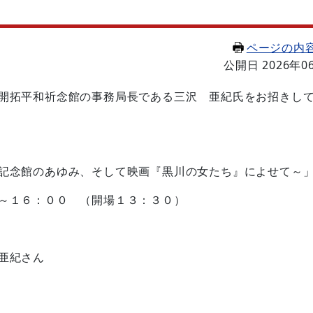
ページの内
公開日 2026年0
開拓平和祈念館の事務局長である三沢 亜紀氏をお招きし
記念館のあゆみ、そして映画『黒川の女たち』によせて～
～１６：００ （開場１３：３０）
亜紀さん