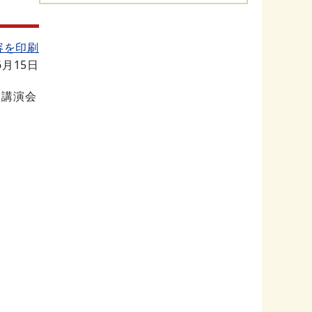
容を印刷
6月15日
て講演会
」