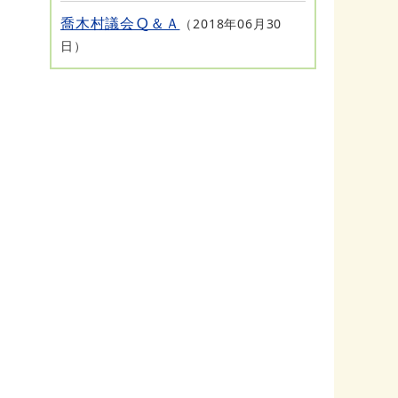
喬木村議会Ｑ＆Ａ
2018年06月30
日