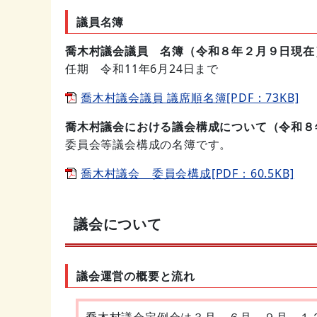
議員名簿
喬木村議会議員 名簿（令和８年２月９日現在
任期 令和11年6月24日まで
喬木村議会議員 議席順名簿[PDF：73KB]
喬木村議会における議会構成について（令和８
委員会等議会構成の名簿です。
喬木村議会 委員会構成[PDF：60.5KB]
議会について
議会運営の概要と流れ
喬木村議会定例会は３月、６月、９月、１