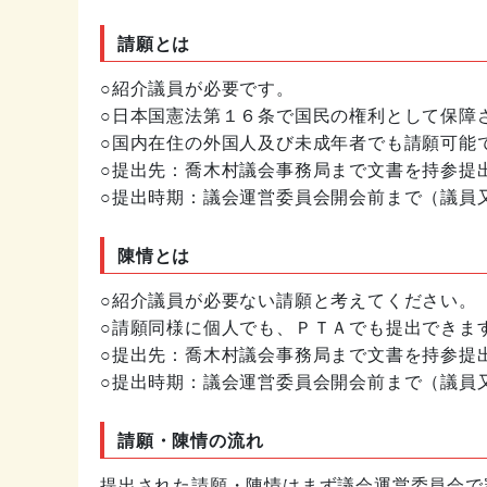
請願とは
○紹介議員が必要です。
○日本国憲法第１６条で国民の権利として保障
○国内在住の外国人及び未成年者でも請願可能
○提出先：喬木村議会事務局まで文書を持参提
○提出時期：議会運営委員会開会前まで（議員
陳情とは
○紹介議員が必要ない請願と考えてください。
○請願同様に個人でも、ＰＴＡでも提出できま
○提出先：喬木村議会事務局まで文書を持参提
○提出時期：議会運営委員会開会前まで（議員
請願・陳情の流れ
提出された請願・陳情はまず議会運営委員会で