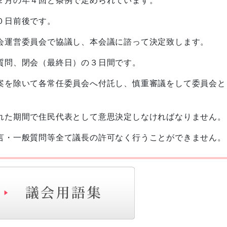
０日前後です。
会運営委員会で協議し、本会議に諮って決定致します。
質問、閉会（最終日）の３日間です。
案を除いて各常任委員会へ付託し、慎重審議をして委員会と
れた期間で住民代表として意思決定しなければなりません。
言・一般質問等全て議長の許可なく行うことができません。