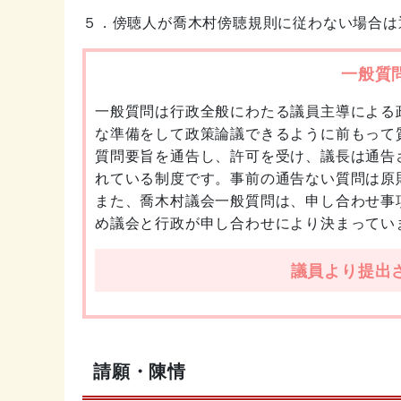
５．傍聴人が喬木村傍聴規則に従わない場合は
一般質
一般質問は行政全般にわたる議員主導による
な準備をして政策論議できるように前もって
質問要旨を通告し、許可を受け、議長は通告
れている制度です。事前の通告ない質問は原
また、喬木村議会一般質問は、申し合わせ事
め議会と行政が申し合わせにより決まってい
議員より提出
請願・陳情