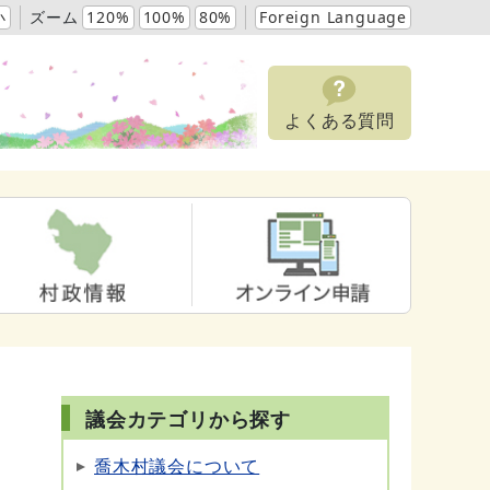
小
ズーム
120%
100%
80%
Foreign Language
よくある質問
議会カテゴリから探す
喬木村議会について