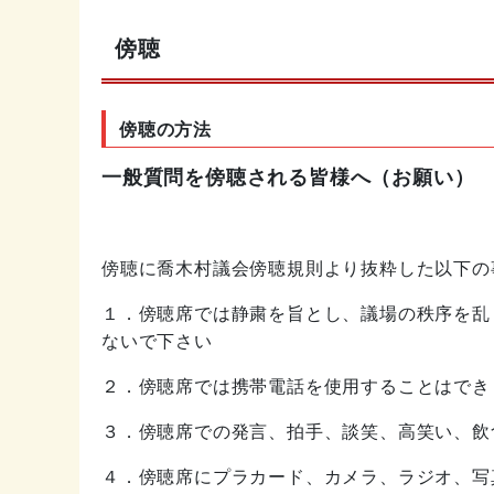
傍聴
傍聴の方法
一般質問を傍聴される皆様へ（お願い）
傍聴に喬木村議会傍聴規則より抜粋した以下の
１．傍聴席では静粛を旨とし、議場の秩序を乱
ないで下さい
２．傍聴席では携帯電話を使用することはでき
３．傍聴席での発言、拍手、談笑、高笑い、飲
４．傍聴席にプラカード、カメラ、ラジオ、写