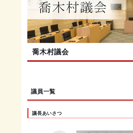
喬木村議会
議員一覧
議長あいさつ