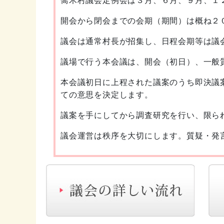
開会から閉会までの会期（期間）は概ね２
議会は通常村長が招集し、日程会期等は議
議場で行う本会議は、開会（初日）、一般
本会議初日に上程された議案のうち即決議
ての意思を決定します。
議案を手にしてから調査研究を行い、限ら
議会運営は秩序を大切にします。質疑・発