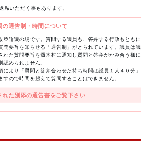
退席いただく事もあります。
問の通告制・時間について
政策論議の場です。質問する議員も、答弁する行政もともに
質問要旨を知らせる「通告制」がとられています。議員は議
された質問要旨を喬木村に通知し質問と答弁がかみ合う様に
則認められません。
項により「質問と答弁合わせた持ち時間は議員１人４０分」
ますので時間を超えて質問することはできません。
された別添の通告書をご覧下さい