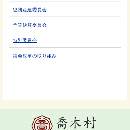
総務産建委員会
予算決算委員会
特別委員会
議会改革の取り組み