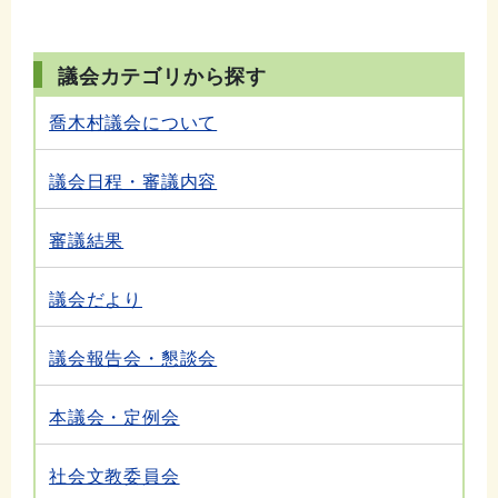
議会カテゴリから探す
喬木村議会について
議会日程・審議内容
審議結果
議会だより
議会報告会・懇談会
本議会・定例会
社会文教委員会