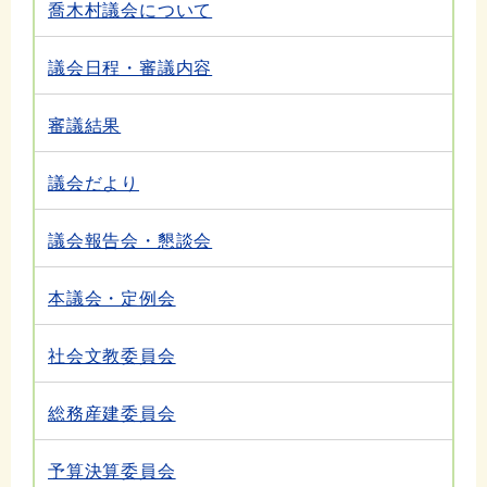
喬木村議会について
議会日程・審議内容
審議結果
議会だより
議会報告会・懇談会
本議会・定例会
社会文教委員会
総務産建委員会
予算決算委員会