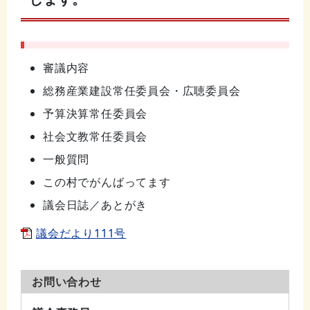
審議内容
総務産業建設常任委員会・広聴委員会
予算決算常任委員会
社会文教常任委員会
一般質問
この村でがんばってます
議会日誌／あとがき
議会だより111号
お問い合わせ