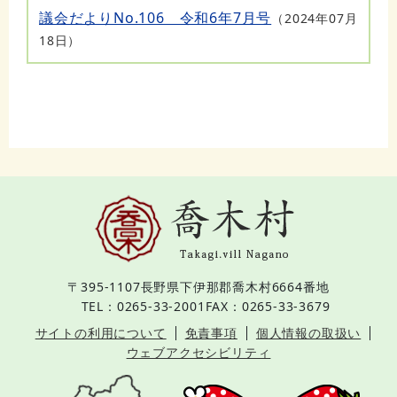
議会だよりNo.106 令和6年7月号
2024年07月
18日
〒395-1107
長野県下伊那郡喬木村6664番地
TEL：0265-33-2001
FAX：0265-33-3679
サイトの利用について
免責事項
個人情報の取扱い
ウェブアクセシビリティ