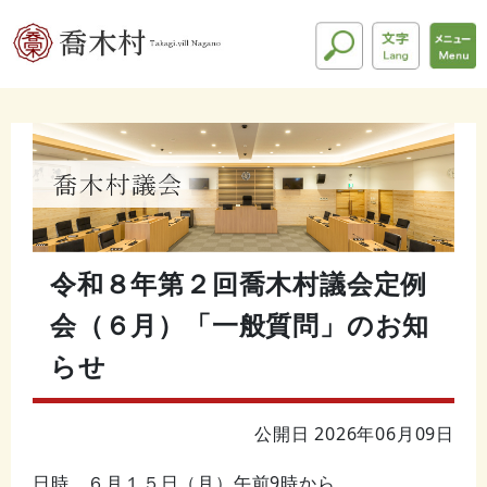
令和８年第２回喬木村議会定例
会（６月）「一般質問」のお知
らせ
公開日 2026年06月09日
日時 ６月１５日（月）午前9時から