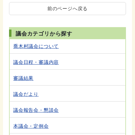
前のページへ戻る
議会カテゴリから探す
喬木村議会について
議会日程・審議内容
審議結果
議会だより
議会報告会・懇談会
本議会・定例会