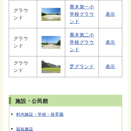
喬木第一小
グラウ
学校グラウ
表示
ンド
ンド
喬木第二小
グラウ
学校グラウ
表示
ンド
ンド
グラウ
芝グランド
表示
ンド
施設・公民館
村内施設・学校・保育園
福祉施設