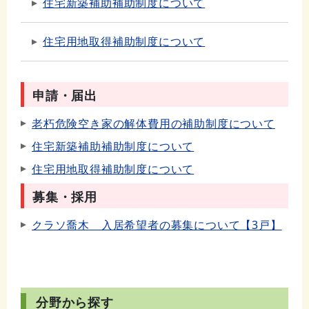
住宅新築補助補助制度について
住宅用地取得補助制度について
申請・届出
老朽危険空き家の解体費用の補助制度について
住宅新築補助補助制度について
住宅用地取得補助制度について
募集・採用
クラソ喬木 入居希望者の募集について【3戸】
分野から探す