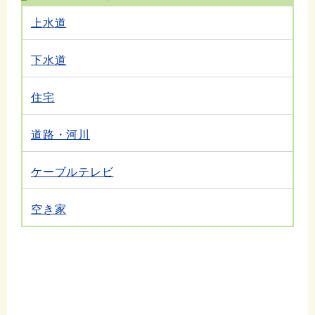
上水道
下水道
住宅
道路・河川
ケーブルテレビ
空き家