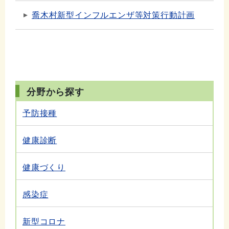
喬木村新型インフルエンザ等対策行動計画
分野から探す
予防接種
健康診断
健康づくり
感染症
新型コロナ