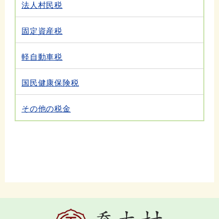
法人村民税
固定資産税
軽自動車税
国民健康保険税
その他の税金