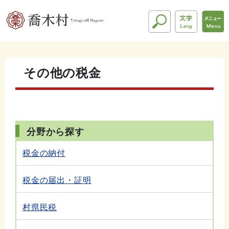
その他の税金
分野から探す
税金の納付
税金の届出・証明
村県民税