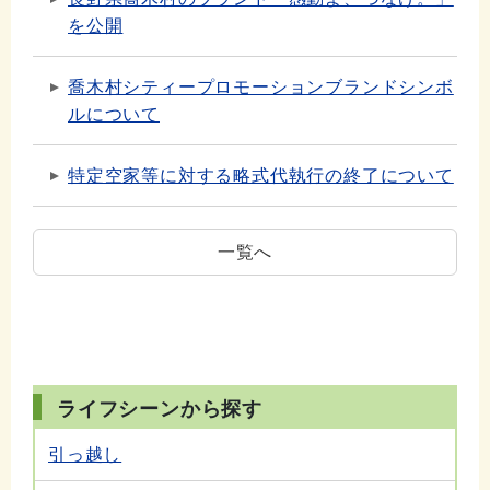
を公開
喬木村シティープロモーションブランドシンボ
ルについて
特定空家等に対する略式代執行の終了について
一覧へ
ライフシーンから探す
引っ越し