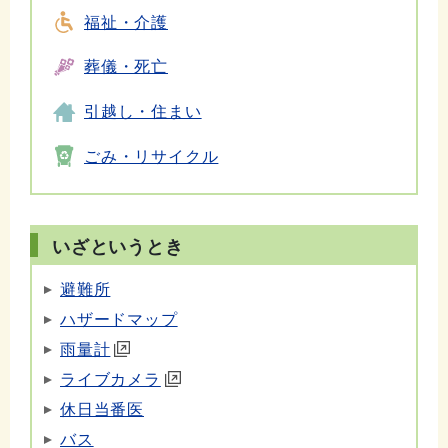
福祉・介護
葬儀・死亡
引越し・住まい
ごみ・リサイクル
いざというとき
避難所
ハザードマップ
雨量計
ライブカメラ
休日当番医
バス