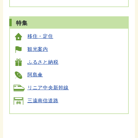
特集
移住・定住
観光案内
ふるさと納税
阿島傘
リニア中央新幹線
三遠南信道路