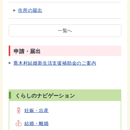
住所の届出
一覧へ
申請・届出
喬木村結婚新生活支援補助金のご案内
くらしのナビゲーション
妊娠・出産
結婚・離婚