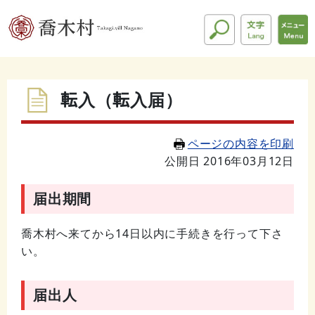
転入（転入届）
ページの内容を印刷
公開日 2016年03月12日
届出期間
喬木村へ来てから14日以内に手続きを行って下さ
い。
届出人