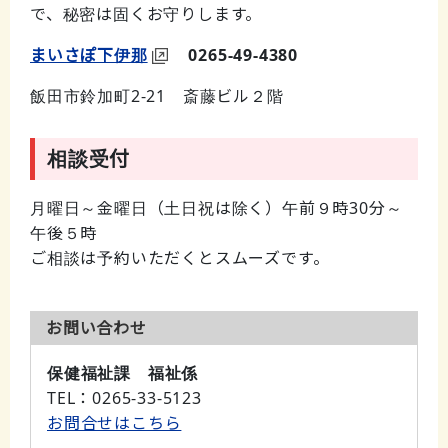
で、秘密は固くお守りします。
まいさぽ下伊那
0265-49-4380
飯田市鈴加町2-21 斎藤ビル２階
相談受付
月曜日～金曜日（土日祝は除く）午前９時30分～
午後５時
ご相談は予約いただくとスムーズです。
お問い合わせ
保健福祉課 福祉係
TEL
：0265-33-5123
お問合せはこちら